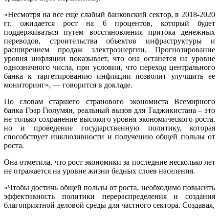
«Несмотря на все еще слабый банковский сектор, в 2018-2020
гг. ожидается рост на 6 процентов, который будет
поддерживаться путем восстановления притока денежных
переводов, строительства объектов инфраструктуры и
расширением продаж электроэнергии. Прогнозирование
уровня инфляции показывает, что она останется на уровне
однозначного числа, при условии, что переход центрального
банка к таргетированию инфляции позволит улучшить ее
мониторинг», — говорится в докладе.
По словам старшего странового экономиста Всемирного
банка Гоар Гюлумян, реальный вызов для Таджикистана – это
не только сохранение высокого уровня экономического роста,
но и проведение государственную политику, которая
способствует инклюзивности и получению общей пользы от
роста.
Она отметила, что рост экономики за последние несколько лет
не отражается на уровне жизни бедных слоев населения.
«Чтобы достичь общей пользы от роста, необходимо повысить
эффективность политики перераспределения и создания
благоприятной деловой среды для частного сектора. Создавая,