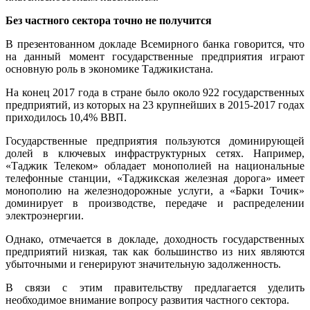
Без частного сектора точно не получится
В презентованном докладе Всемирного банка говорится, что
на данный момент государственные предприятия играют
основную роль в экономике Таджикистана.
На конец 2017 года в стране было около 922 государственных
предприятий, из которых на 23 крупнейших в 2015-2017 годах
приходилось 10,4% ВВП.
Государственные предприятия пользуются доминирующей
долей в ключевых инфраструктурных сетях. Например,
«Таджик Телеком» обладает монополией на национальные
телефонные станции, «Таджикская железная дорога» имеет
монополию на железнодорожные услуги, а «Барки Точик»
доминирует в производстве, передаче и распределении
электроэнергии.
Однако, отмечается в докладе, доходность государственных
предприятий низкая, так как большинство из них являются
убыточными и генерируют значительную задолженность.
В связи с этим правительству предлагается уделить
необходимое внимание вопросу развития частного сектора.