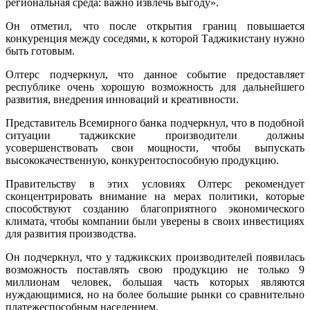
региональная среда: важно извлечь выгоду».
Он отметил, что после открытия границ повышается
конкуренция между соседями, к которой Таджикистану нужно
быть готовым.
Олтерс подчеркнул, что данное событие предоставляет
республике очень хорошую возможность для дальнейшего
развития, внедрения инноваций и креативности.
Представитель Всемирного банка подчеркнул, что в подобной
ситуации таджикские производители должны
усовершенствовать свои мощности, чтобы выпускать
высококачественную, конкурентоспособную продукцию.
Правительству в этих условиях Олтерс рекомендует
сконцентрировать внимание на мерах политики, которые
способствуют созданию благоприятного экономического
климата, чтобы компании были уверены в своих инвестициях
для развития производства.
Он подчеркнул, что у таджикских производителей появилась
возможность поставлять свою продукцию не только 9
миллионам человек, большая часть которых являются
нуждающимися, но на более большие рынки со сравнительно
платежеспособным населением.