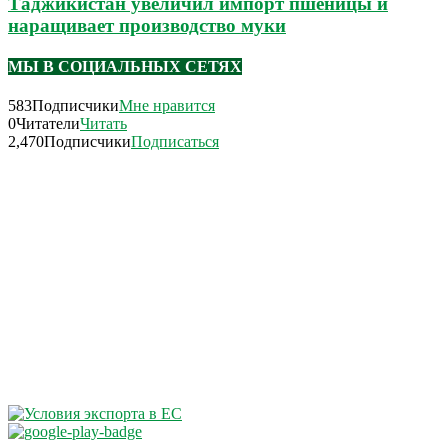
Таджикистан увеличил импорт пшеницы и
наращивает производство муки
МЫ В СОЦИАЛЬНЫХ СЕТЯХ
583
Подписчики
Мне нравится
0
Читатели
Читать
2,470
Подписчики
Подписаться