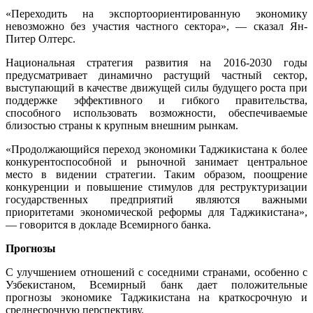
«Переходить на экспортоориентированную экономику
невозможно без участия частного сектора», — сказал Ян-
Питер Олтерс.
Национальная стратегия развития на 2016-2030 годы
предусматривает динамично растущий частный сектор,
выступающий в качестве движущей силы будущего роста при
поддержке эффективного и гибкого правительства,
способного использовать возможности, обеспечиваемые
близостью страны к крупным внешним рынкам.
«Продолжающийся переход экономики Таджикистана к более
конкурентоспособной и рыночной занимает центральное
место в видении стратегии. Таким образом, поощрение
конкуренции и повышение стимулов для реструктуризации
государственных предприятий являются важными
приоритетами экономической реформы для Таджикистана»,
— говорится в докладе Всемирного банка.
Прогнозы
С улучшением отношений с соседними странами, особенно с
Узбекистаном, Всемирный банк дает положительные
прогнозы экономике Таджикистана на краткосрочную и
среднесрочную перспективу.