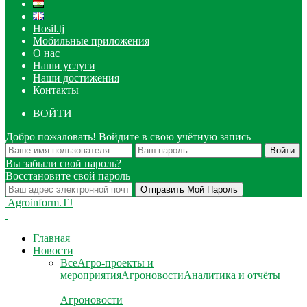
Hosil.tj
Мобильные приложения
О нас
Наши услуги
Наши достижения
Контакты
ВОЙТИ
Добро пожаловать! Войдите в свою учётную запись
Вы забыли свой пароль?
Восстановите свой пароль
Agroinform.TJ
Главная
Новости
Все
Агро-проекты и
мероприятия
Агроновости
Аналитика и отчёты
Агроновости