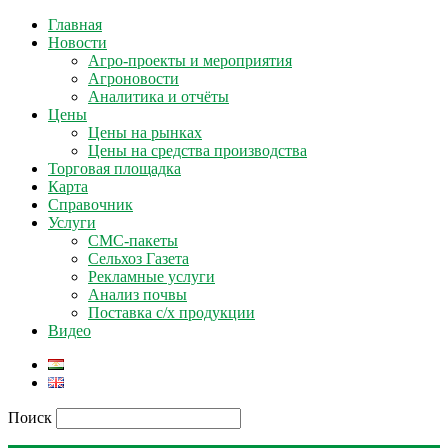
Главная
Новости
Агро-проекты и мероприятия
Агроновости
Аналитика и отчёты
Цены
Цены на рынках
Цены на средства производства
Торговая площадка
Карта
Справочник
Услуги
СМС-пакеты
Сельхоз Газета
Рекламные услуги
Анализ почвы
Поставка с/х продукции
Видео
Поиск