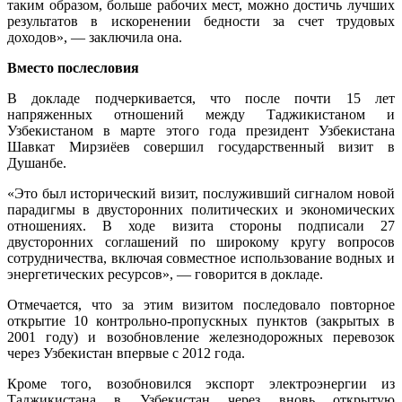
таким образом, больше рабочих мест, можно достичь лучших
результатов в искоренении бедности за счет трудовых
доходов», — заключила она.
Вместо послесловия
В докладе подчеркивается, что после почти 15 лет
напряженных отношений между Таджикистаном и
Узбекистаном в марте этого года президент Узбекистана
Шавкат Мирзиёев совершил государственный визит в
Душанбе.
«Это был исторический визит, послуживший сигналом новой
парадигмы в двусторонних политических и экономических
отношениях. В ходе визита стороны подписали 27
двусторонних соглашений по широкому кругу вопросов
сотрудничества, включая совместное использование водных и
энергетических ресурсов», — говорится в докладе.
Отмечается, что за этим визитом последовало повторное
открытие 10 контрольно-пропускных пунктов (закрытых в
2001 году) и возобновление железнодорожных перевозок
через Узбекистан впервые с 2012 года.
Кроме того, возобновился экспорт электроэнергии из
Таджикистана в Узбекистан через вновь открытую