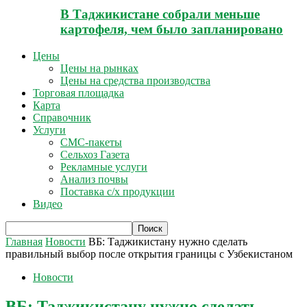
В Таджикистане собрали меньше
картофеля, чем было запланировано
Цены
Цены на рынках
Цены на средства производства
Торговая площадка
Карта
Справочник
Услуги
СМС-пакеты
Сельхоз Газета
Рекламные услуги
Анализ почвы
Поставка с/х продукции
Видео
Главная
Новости
ВБ: Таджикистану нужно сделать
правильный выбор после открытия границы с Узбекистаном
Новости
ВБ: Таджикистану нужно сделать