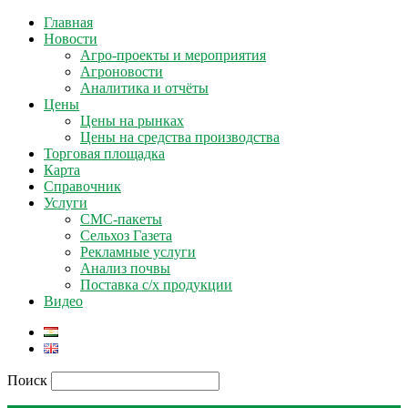
Главная
Новости
Агро-проекты и мероприятия
Агроновости
Аналитика и отчёты
Цены
Цены на рынках
Цены на средства производства
Торговая площадка
Карта
Справочник
Услуги
СМС-пакеты
Сельхоз Газета
Рекламные услуги
Анализ почвы
Поставка с/х продукции
Видео
Поиск